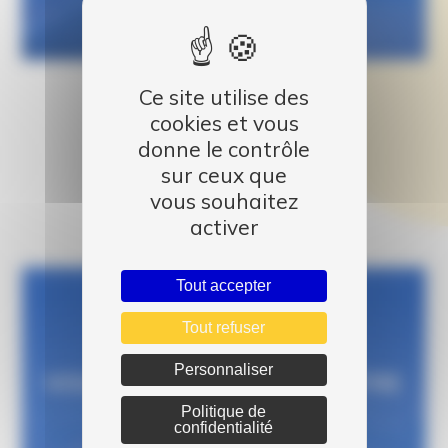
RECHERCHER
Ce site utilise des
1
cookies et vous
donne le contrôle
sur ceux que
vous souhaitez
activer
Tout accepter
Tout refuser
Personnaliser
VOUS NE TROUVEZ PAS VOTRE
BONHEUR ?
Politique de
confidentialité