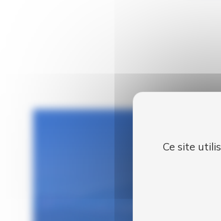
Ce site util
VOUS