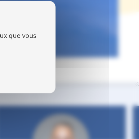
ceux que vous