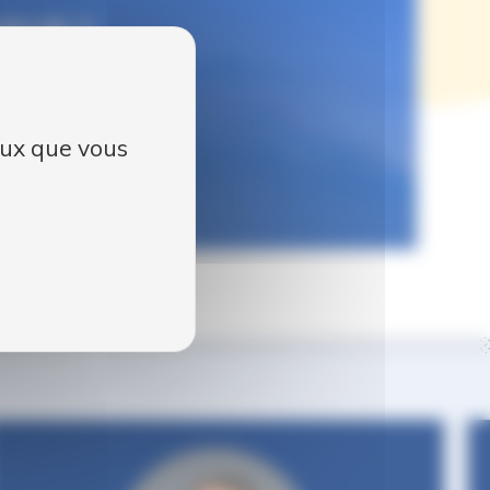
EUR ?
ceux que vous