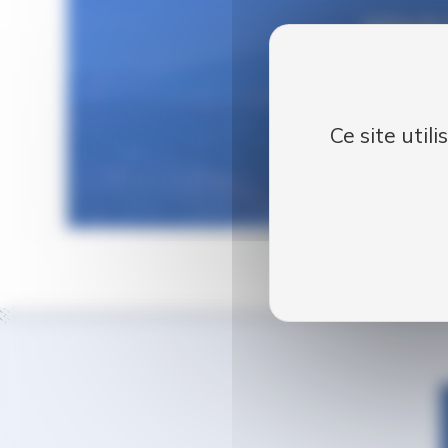
VOUS
Ce site util