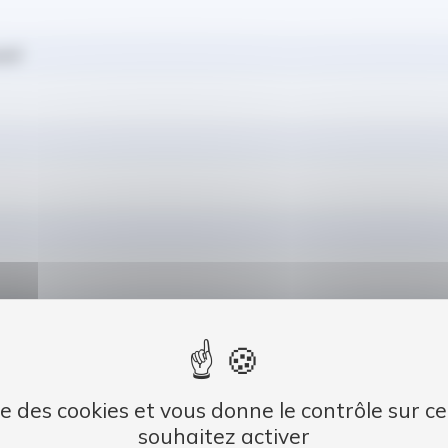
tif
ise des cookies et vous donne le contrôle sur 
souhaitez activer