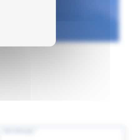
tre Message *