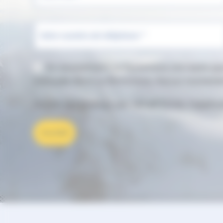
Votre numéro de téléphone *
En soumettant ce formulaire j'accepte q
indiquée dans ce formulaire. Aucun traiteme
Ce site est protégé par reCAPTCHA, l'applic