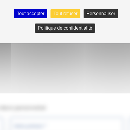
méro
Tout accepter
Tout refuser
Personnaliser
Politique de confidentialité
 devis personnalisé
Votre prénom *
Vo