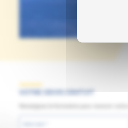
Votre nu
VOTRE DEVIS GRATUIT
Renseignez le formulaire pour recevoir votre
Votre nom *