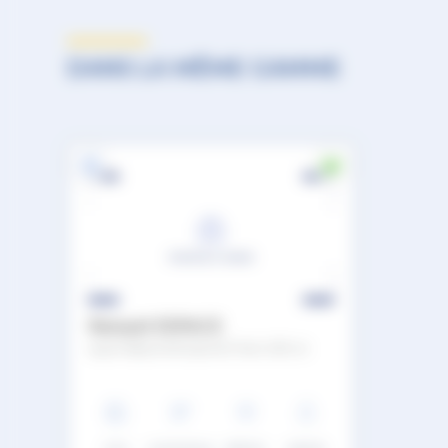
DANS LA MÊME GAMME
Renault ESPACE
esprit Alpine full hybrid E-Tech 200 ch