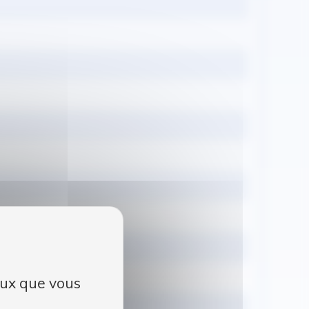
ceux que vous