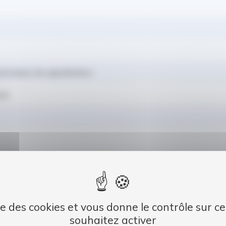
panneaux de signalisation
ces
ise des cookies et vous donne le contrôle sur 
souhaitez activer