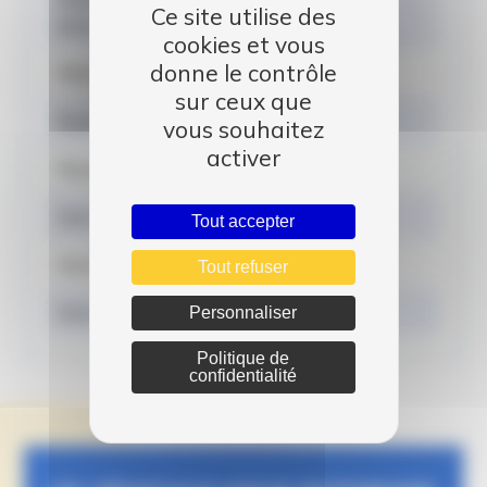
Ce site utilise des
direction
cookies et vous
donne le contrôle
Rétroviseur intérieur électrochrome
sur ceux que
Roue alliage 18"
vous souhaitez
activer
Roue de secours galette
Sans evolution techniqiue FM2
Tout accepter
Sans pontets AR
Tout refuser
Sans prestation Bose
Personnaliser
Politique de
confidentialité