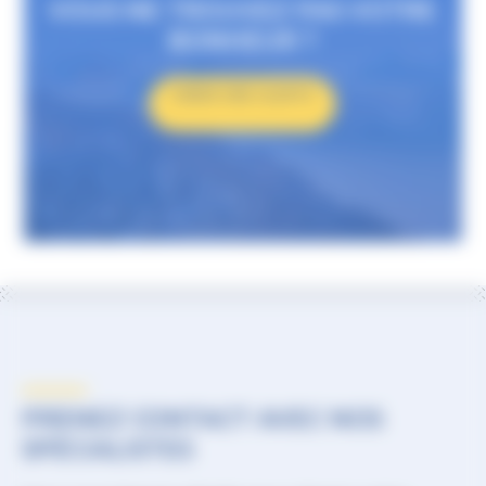
VOUS NE TROUVEZ PAS VOTRE
BONHEUR ?
CRÉER UNE ALERTE
PRENEZ CONTACT AVEC NOS
SPÉCIALISTES