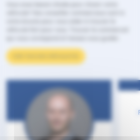
Vous avez besoin d’aide pour choisir votre
véhicule? Nos conseiller commerciaux sont à
votre écoute pour vous aider à trouver le
véhicule fait pour vous. Trouver le commercial
qui vous correspond et laissez-vous guider.
VOIR TOUS NOS SPÉCIALISTES