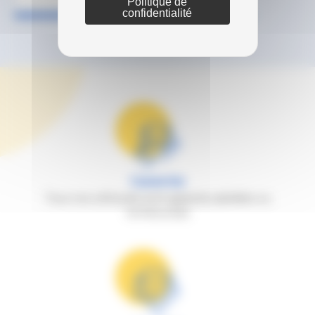
Politique de
confidentialité
Garantie
Tous nos véhicules sont garantis satisfaits ou
remboursés