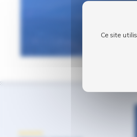
Ce site util