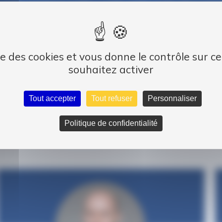
CRÉER UNE ALERTE
ise des cookies et vous donne le contrôle sur 
souhaitez activer
Tout accepter
Tout refuser
Personnaliser
Politique de confidentialité