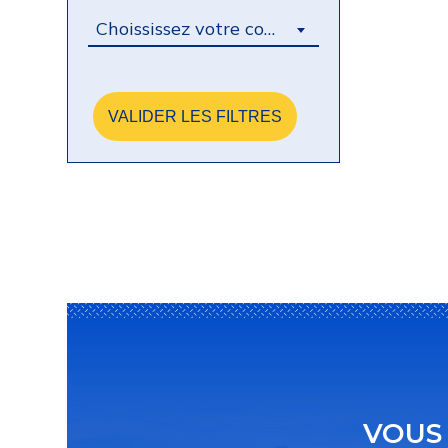
Choississez votre concession
VALIDER LES FILTRES
VOUS