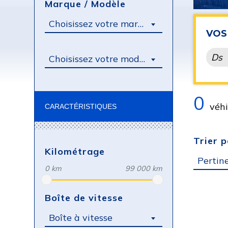
Marque / Modèle
Choisissez votre marque
VOS 
Ds
Choisissez votre modèle
0
véhi
CARACTÉRISTIQUES
Trier p
Kilométrage
Pertin
0 km
99 000 km
Boîte de vitesse
Boîte à vitesse