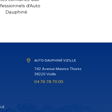
fessionnels d'Auto
Dauphiné
AUTO DAUPHINÉ VIZILLE
742 Avenue Maurice Thorez
38220 Vizille
04 76 78 70 00
BLE