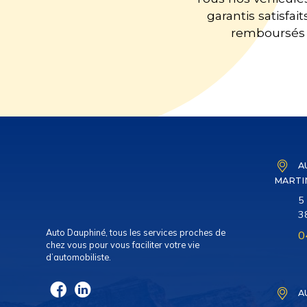
garantis satisfait
remboursés
A
MARTI
5
3
Auto Dauphiné, tous les services proches de
0
chez vous pour vous faciliter votre vie
d’automobiliste.
A