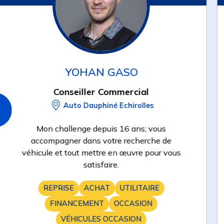
YOHAN GASO
Conseiller Commercial
Auto Dauphiné Echirolles
Mon challenge depuis 16 ans; vous
accompagner dans votre recherche de
véhicule et tout mettre en œuvre pour vous
satisfaire.
REPRISE
ACHAT
UTILITAIRE
FINANCEMENT
OCCASION
VÉHICULES OCCASION