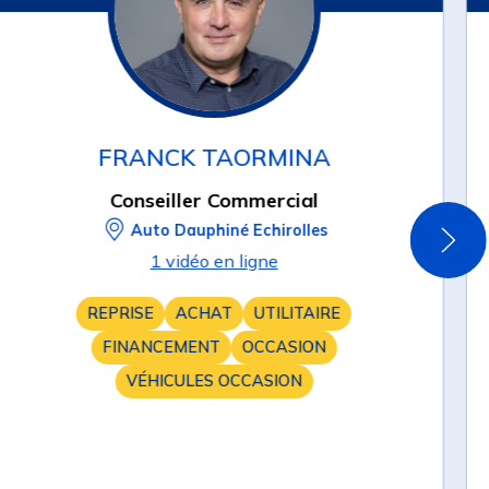
FRANCK TAORMINA
Conseiller Commercial
Auto Dauphiné Echirolles
1 vidéo en ligne
REPRISE
ACHAT
UTILITAIRE
FINANCEMENT
OCCASION
VÉHICULES OCCASION