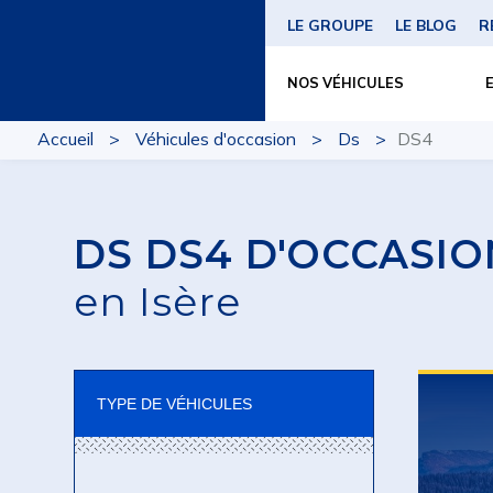
LE GROUPE
LE BLOG
R
NOS VÉHICULES
Accueil
Véhicules d'occasion
Ds
DS4
DS DS4 D'OCCASIO
en Isère
TYPE DE VÉHICULES