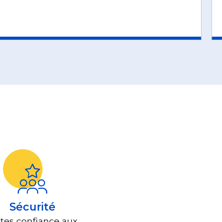
Sécurité
ites confiance aux