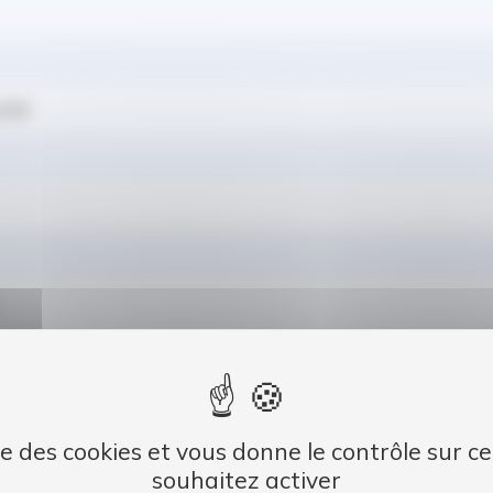
rité
ise des cookies et vous donne le contrôle sur 
souhaitez activer