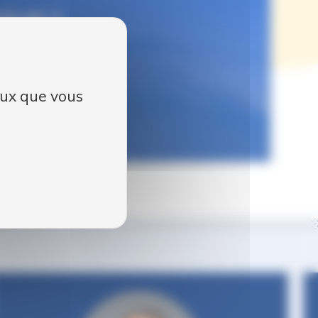
EUR ?
ceux que vous