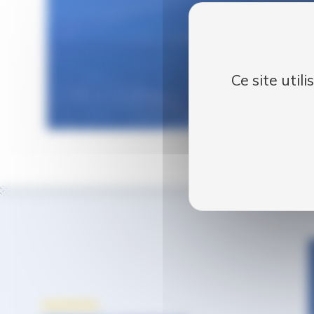
Ce site util