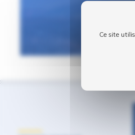
Ce site util