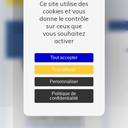
Ce site utilise des
cookies et vous
donne le contrôle
sur ceux que
vous souhaitez
activer
Tout accepter
Tout refuser
Personnaliser
Politique de
confidentialité
YOHAN GASO
Conseiller Commercial
Auto Dauphiné Echirolles