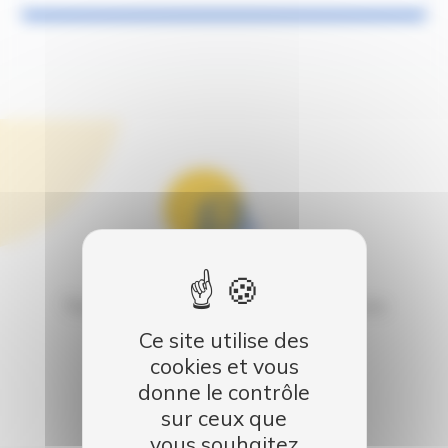
Garantie
Tous nos véhicules sont garantis satisfaits ou
remboursés
Ce site utilise des
cookies et vous
donne le contrôle
sur ceux que
vous souhaitez