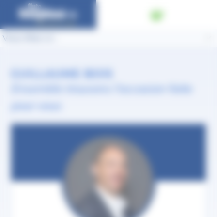
Panneau de gestion des cookies
Vous êtes ici :
GUILLAUME BOIS
Ensemble trouvons l'occasion faite
pour vous