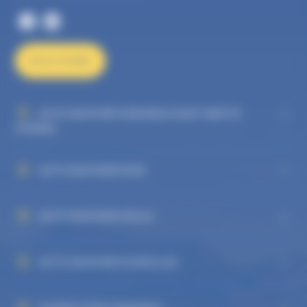
NOUS ÉCRIRE
AUTO DAUPHINÉ GRENOBLE SAINT MARTIN
D'HÈRES
AUTO DAUPHINÉ RIVES
AUTO DAUPHINÉ VIZILLE
AUTO DAUPHINÉ ECHIROLLES