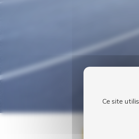
Ce site util
Publié le
26 Nov 2014