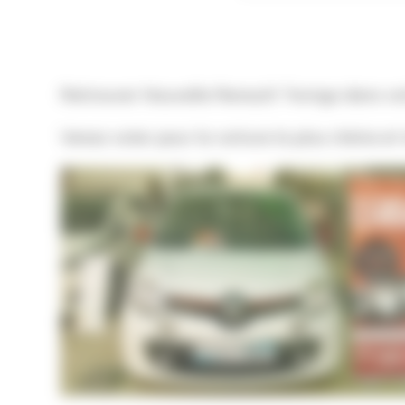
Retrouver Nouvelle Renault Twingo dans vo
Venez voter pour la voiture la plus chérie e