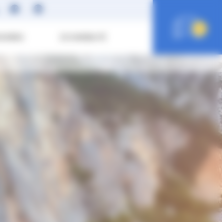
0
SOIRES
ECO MOBILITÉ