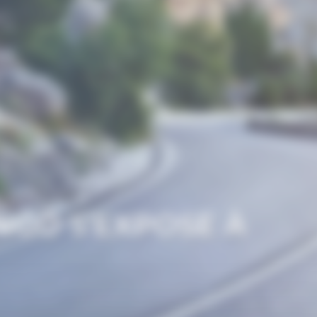
NGO S'EXPOSE À