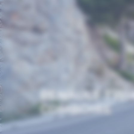
RENAULT TWI
COMBOIRE