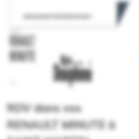
RDV dans vos
RENAULT MINUTE à