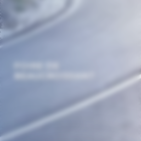
FOIRE DE
BEAUCROISSANT