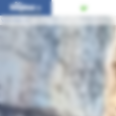
Panneau de gestion des cookies
Vous êtes ici :