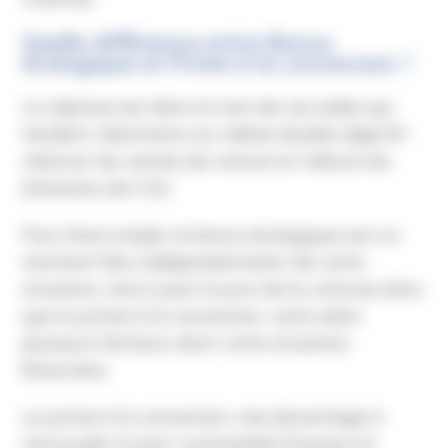
Quelle différence entre Bonus
écologique et Prime à la conversion ?
La réponse est dans le nom de ces aides qui
tendent néanmoins au même double objectif :
relancer les ventes de voiture et réduire les
émissions de CO2.
Pour faire simple, le bonus écologique est un
montant fixe indépendamment de votre
situation, (mis à part le prix de la voiture) alors
que la prime à la conversion, varie selon
plusieurs facteurs dont votre situation
financière.
La prime à la conversion vise davantage à
renouveler le parc automobile français en