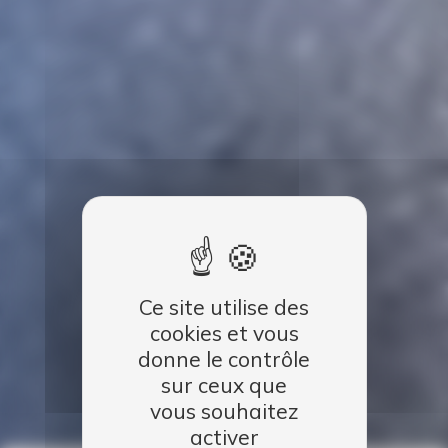
Ce site utilise des
cookies et vous
donne le contrôle
sur ceux que
vous souhaitez
activer