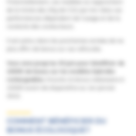
Potentiellement, ces modèles se rapprochent
de la limite des 20g de CO2 par km. Mais ces
performances dépendent de l’usage et de la
conduite des conducteurs.
Il est prévu dans les prochaines années de ne
plus offrir de bonus sur ces véhicules.
Vous avez jusqu’au 30 juin pour bénéficier de
2000€ de bonus sur les modèles hybrides
rechargeables
. Ensuite, le bonus s’abaissera à
1000€ avant de disparaître au 1er janvier
2022.
COMMENT BÉNÉFICIER DU
BONUS ÉCOLOGIQUE?