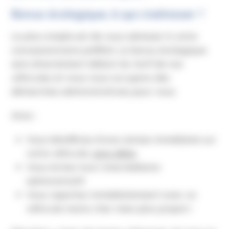
Bonus écologique, à qui s’adresser ?
Le plus simple est de vous adresser à votre
concessionnaire préféré. Le bonus écologique
sera directement déduit du tarif de nos
véhicules et nous nous occupons des
démarches administratives pour vous.
Ainsi :
Vous bénéficiez d’une remise immédiate sur
votre véhicule,
sans délai
.
Vous évitez tout intermédiaire
administratif.
Vous repartez immédiatement avec un
véhicule moins cher mais plus propre !