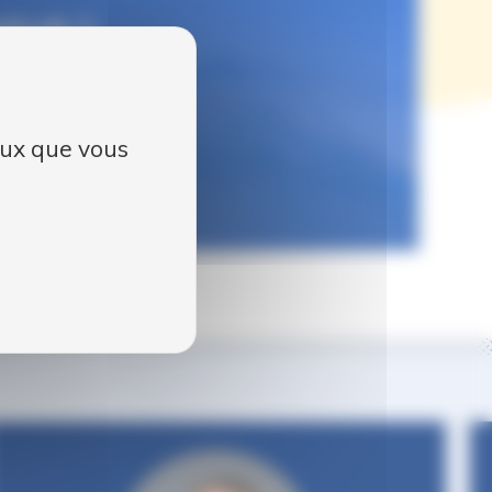
EUR ?
ceux que vous