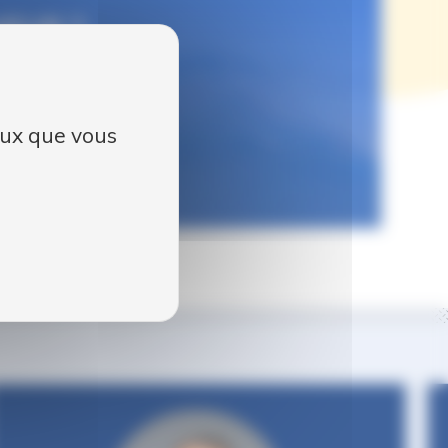
EUR ?
ceux que vous