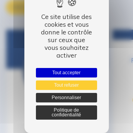
VOIR TOUS NOS SPÉCIALISTES
Ce site utilise des
cookies et vous
donne le contrôle
sur ceux que
vous souhaitez
activer
Tout accepter
Tout refuser
Personnaliser
Politique de
confidentialité
YOHAN GASO
Conseiller Commercial