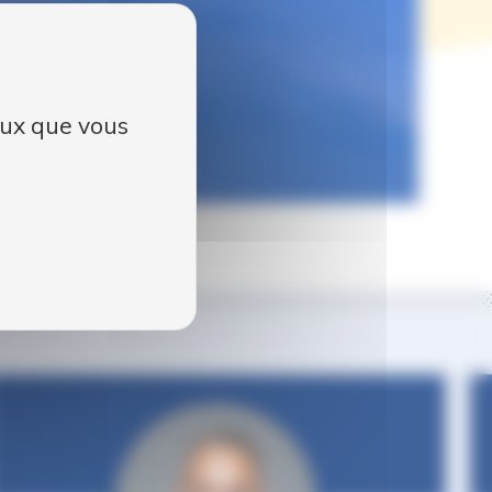
ceux que vous