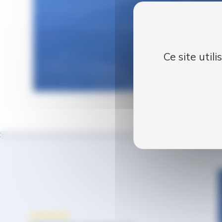
Ce site util