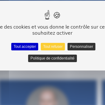
CRÉER UNE ALERTE
ise des cookies et vous donne le contrôle sur 
souhaitez activer
Tout accepter
Tout refuser
Personnaliser
Politique de confidentialité