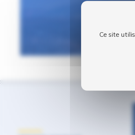
Ce site util