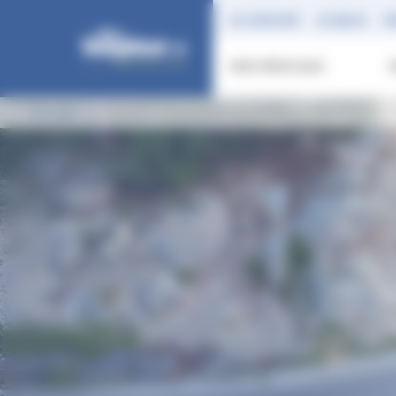
Panneau de gestion des cookies
LE GROUPE
LE BLOG
R
NOS VÉHICULES
Accueil
Rendez vous atelier Echirolles PRO+