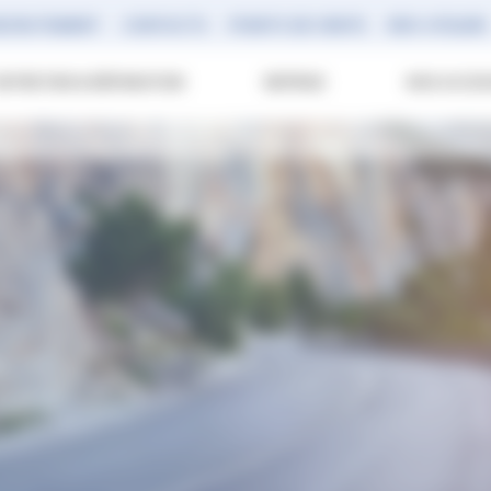
ECRUTEMENT
CONTACTS
POINTS DE VENTE
RDV ATELIER
ENTRETIEN & RÉPARATION
REPRISE
NOS ACCES