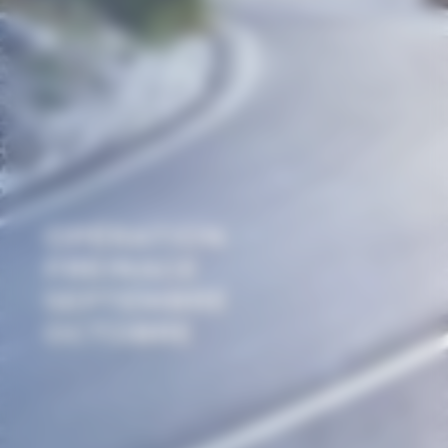
OPÉRATION
FREINAGE
SEPTEMBRE
OCTOBRE