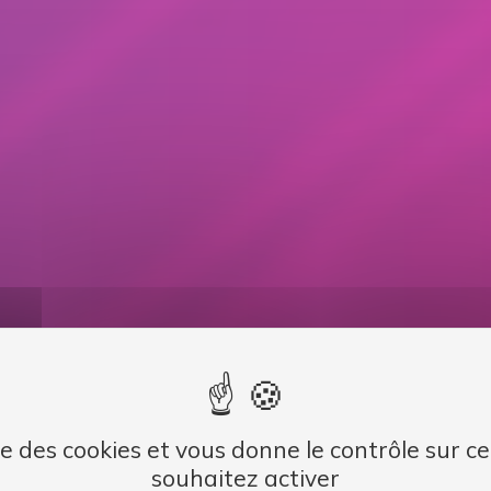
ise des cookies et vous donne le contrôle sur 
souhaitez activer