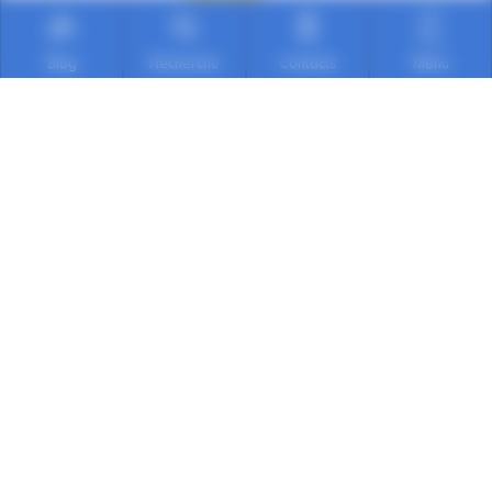
Blog
Recherche
Contacts
Menu
Qualité
Chaque occasion subit une expertise avant la
mise en vente
Sécurité
Faites confiance aux professionnels d'Auto
Dauphiné