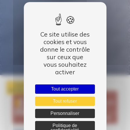
Ce site utilise des
cookies et vous
donne le contrôle
sur ceux que
vous souhaitez
activer
Publié le
Tout accepter
18 Sep 2018
Tout refuser
Personnaliser
Politique de