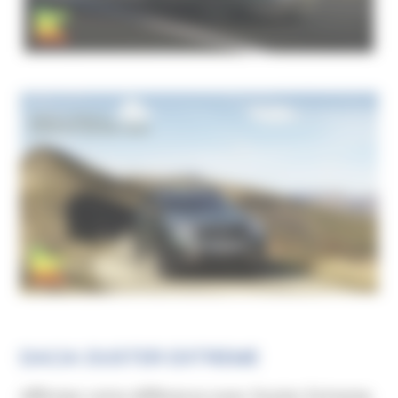
DACIA DUSTER EXTREME
Affirmez votre différence avec Duster Extreme,