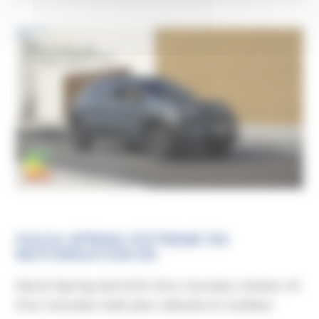
DACIA SPRING EXTREME EN
MOTORISATION 65
Dacia Spring s’enrichit d’un nouveau moteur et
d'un nouveau look plus robuste et outdoor.