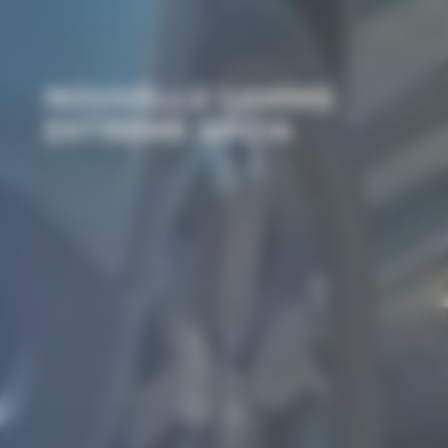
NOUVELLE GAMME
EXTREME DACIA