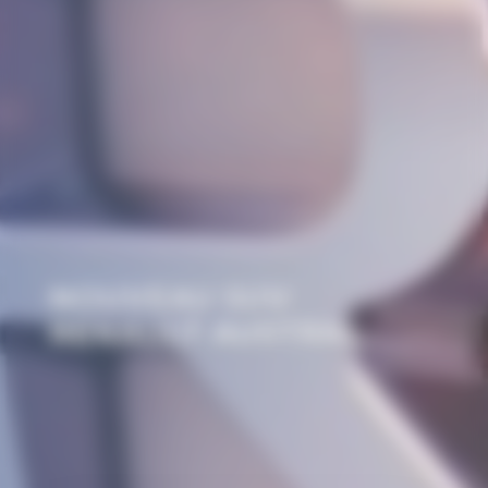
NOUVEAU SUV:
RENAULT AUSTRAL