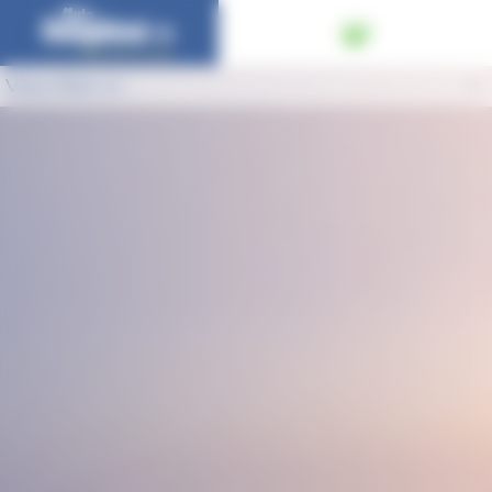
Panneau de gestion des cookies
Vous êtes ici :