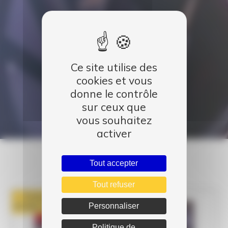
Ce site utilise des
cookies et vous
donne le contrôle
sur ceux que
vous souhaitez
activer
Tout accepter
Tout refuser
Publié le
23 Avr 2024
Personnaliser
Politique de