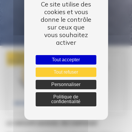
Ce site utilise des
cookies et vous
donne le contrôle
sur ceux que
vous souhaitez
activer
Publié le
Tout accepter
30 Juin 2017
Tout refuser
Personnaliser
Politique de
confidentialité
INFORMATIONS
LE GROUPE MANUEL RECOMPENSÉ!