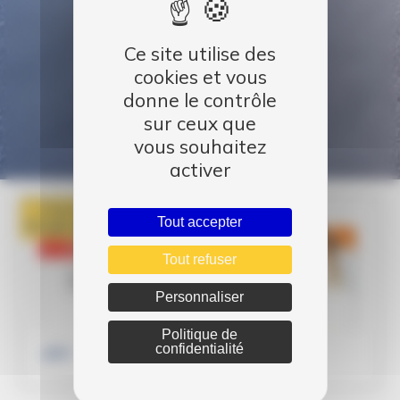
Ce site utilise des
cookies et vous
donne le contrôle
sur ceux que
vous souhaitez
activer
Publié le
Tout accepter
30 Jan 2017
Tout refuser
Personnaliser
Politique de
confidentialité
APV