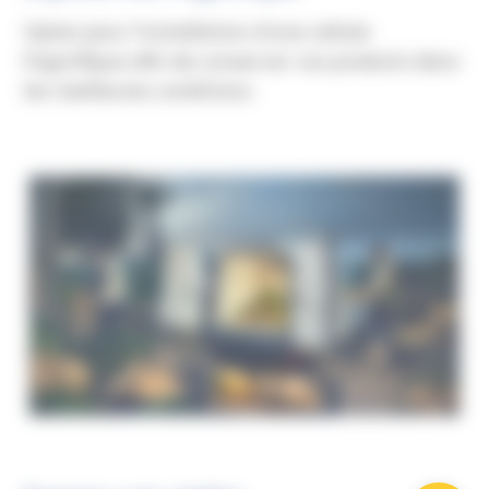
Optez pour l’installation d’une cellule
frigorifique afin de conserver vos produits dans
les meilleures conditions.