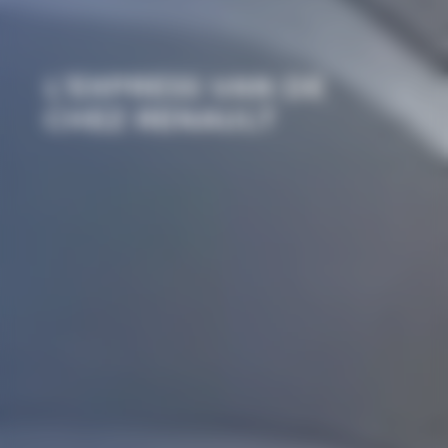
L’EXPRESS VAN DE
CHEZ RENAULT