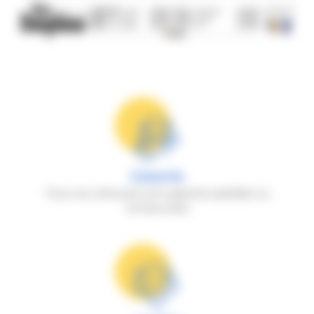
Garantie
Tous nos véhicules sont garantis satisfaits ou
remboursés