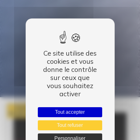
Ce site utilise des
cookies et vous
donne le contrôle
sur ceux que
vous souhaitez
activer
Publié le
Tout accepter
08 Jan 2016
Tout refuser
Personnaliser