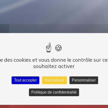
ise des cookies et vous donne le contrôle sur 
souhaitez activer
Tout accepter
Tout refuser
Personnaliser
Politique de confidentialité