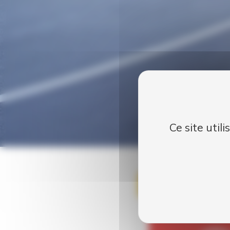
Ce site util
Publié le
16 Mar 2020