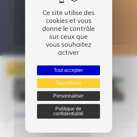
Ce site utilise des
cookies et vous
donne le contrôle
sur ceux que
vous souhaitez
activer
Publié le
Tout accepter
06 Juin 2024
Tout refuser
Personnaliser
Politique de
confidentialité
EVENEMENTS