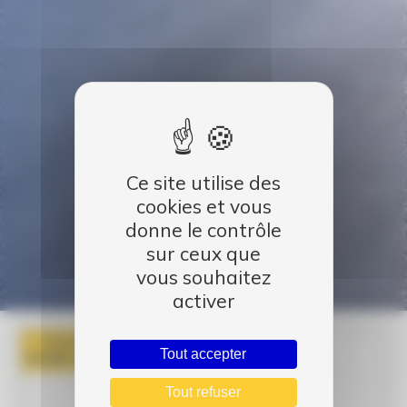
Ce site utilise des
cookies et vous
donne le contrôle
sur ceux que
vous souhaitez
activer
Publié le
Tout accepter
04 Mar 2020
Tout refuser