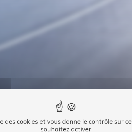
ise des cookies et vous donne le contrôle sur 
souhaitez activer