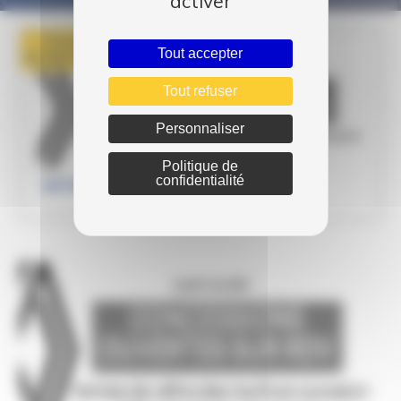
activer
Publié le
Tout accepter
01 Avr 2021
Tout refuser
Personnaliser
Politique de
confidentialité
INFORMATIONS