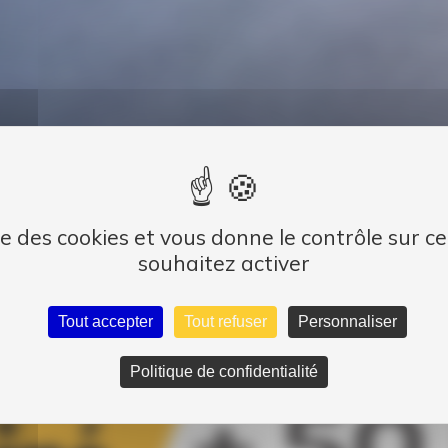
ise des cookies et vous donne le contrôle sur 
souhaitez activer
Tout accepter
Tout refuser
Personnaliser
Politique de confidentialité