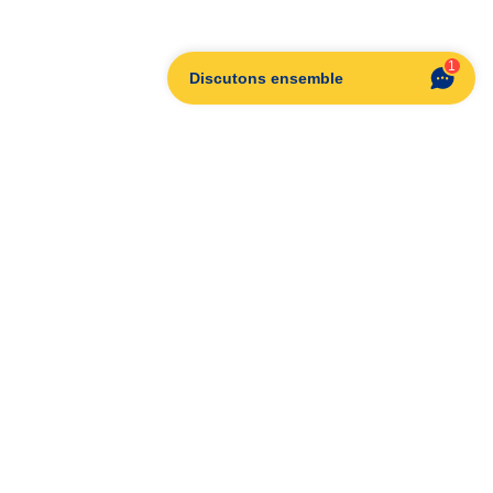
1
Discutons ensemble