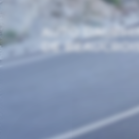
AUTO DAUPHIN
DE BEAUCROI