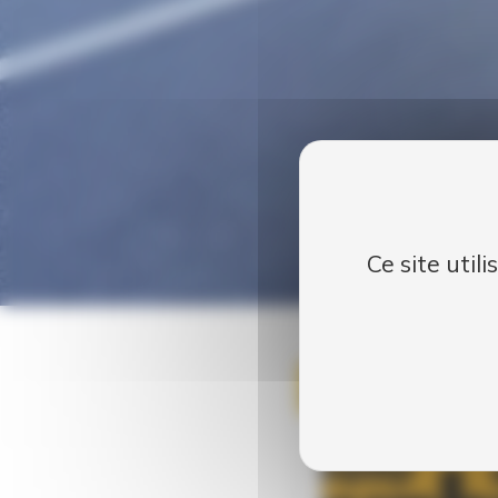
Ce site util
Publié le
08 Sep 2016