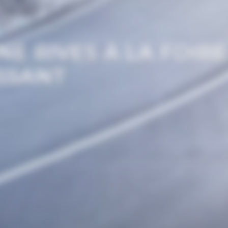
E RIVES À LA FOIR
SSANT