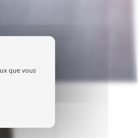
ceux que vous