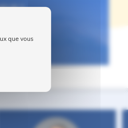
EUR ?
ceux que vous